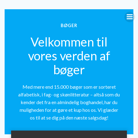
Videre
til
indhold
BØGER
Velkommen til
vores verden af
bøger
Med mere end 15.000 bøger som er sorteret
alfabetisk, i fag- og skønlitteratur – altså som du
kender det fra en almindelig boghandel, har du
muligheden for at gøre et kup hos os. Vi glæder
os til at se dig på den næste salgsdag!